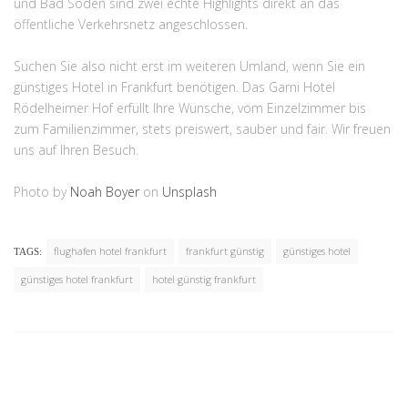
und Bad Soden sind zwei echte Highlights direkt an das
öffentliche Verkehrsnetz angeschlossen.
Suchen Sie also nicht erst im weiteren Umland, wenn Sie ein
günstiges Hotel in Frankfurt benötigen. Das Garni Hotel
Rödelheimer Hof erfüllt Ihre Wünsche, vom Einzelzimmer bis
zum Familienzimmer, stets preiswert, sauber und fair. Wir freuen
uns auf Ihren Besuch.
Photo by
Noah Boyer
on
Unsplash
flughafen hotel frankfurt
frankfurt günstig
günstiges hotel
TAGS:
günstiges hotel frankfurt
hotel günstig frankfurt