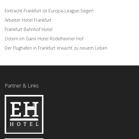
Eintracht Frankfurt ist Europa-League-Sieger!
Arbeiter Hotel Frankfurt
Frankfurt Bahnhof Hotel
Ostern im Garni Hotel Rödelheimer Hof
Der Flughafen in Frankfurt erwacht zu neuem Leben
Partner & Links