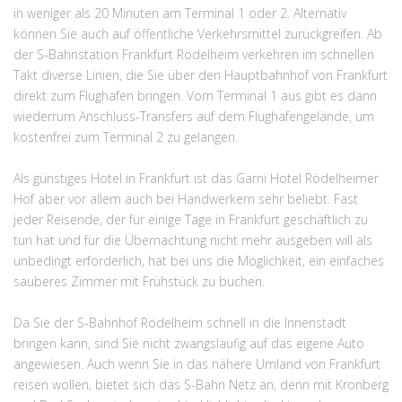
in weniger als 20 Minuten am Terminal 1 oder 2. Alternativ
können Sie auch auf öffentliche Verkehrsmittel zurückgreifen. Ab
der S-Bahnstation Frankfurt Rödelheim verkehren im schnellen
Takt diverse Linien, die Sie über den Hauptbahnhof von Frankfurt
direkt zum Flughafen bringen. Vom Terminal 1 aus gibt es dann
wiederrum Anschluss-Transfers auf dem Flughafengelände, um
kostenfrei zum Terminal 2 zu gelangen.
Als günstiges Hotel in Frankfurt ist das Garni Hotel Rödelheimer
Hof aber vor allem auch bei Handwerkern sehr beliebt. Fast
jeder Reisende, der für einige Tage in Frankfurt geschäftlich zu
tun hat und für die Übernachtung nicht mehr ausgeben will als
unbedingt erforderlich, hat bei uns die Möglichkeit, ein einfaches
sauberes Zimmer mit Frühstück zu buchen.
Da Sie der S-Bahnhof Rödelheim schnell in die Innenstadt
bringen kann, sind Sie nicht zwangsläufig auf das eigene Auto
angewiesen. Auch wenn Sie in das nähere Umland von Frankfurt
reisen wollen, bietet sich das S-Bahn Netz an, denn mit Kronberg