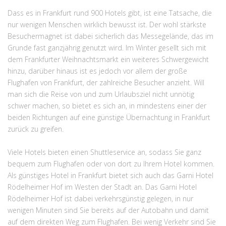
Dass es in Frankfurt rund 900 Hotels gibt, ist eine Tatsache, die
nur wenigen Menschen wirklich bewusst ist. Der wohl stärkste
Besuchermagnet ist dabei sicherlich das Messegelände, das im
Grunde fast ganzjährig genutzt wird. Im Winter gesellt sich mit
dem Frankfurter Weihnachtsmarkt ein weiteres Schwergewicht
hinzu, darüber hinaus ist es jedoch vor allem der große
Flughafen von Frankfurt, der zahlreiche Besucher anzieht. Will
man sich die Reise von und zum Urlaubsziel nicht unnötig
schwer machen, so bietet es sich an, in mindestens einer der
beiden Richtungen auf eine günstige Übernachtung in Frankfurt
zurück zu greifen.
Viele Hotels bieten einen Shuttleservice an, sodass Sie ganz
bequem zum Flughafen oder von dort zu Ihrem Hotel kommen.
Als günstiges Hotel in Frankfurt bietet sich auch das Garni Hotel
Rödelheimer Hof im Westen der Stadt an. Das Garni Hotel
Rödelheimer Hof ist dabei verkehrsgünstig gelegen, in nur
wenigen Minuten sind Sie bereits auf der Autobahn und damit
auf dem direkten Weg zum Flughafen. Bei wenig Verkehr sind Sie