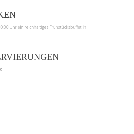
NKEN
10:30 Uhr ein reichhaltiges Frühstücksbuffet in
SERVIERUNGEN
: