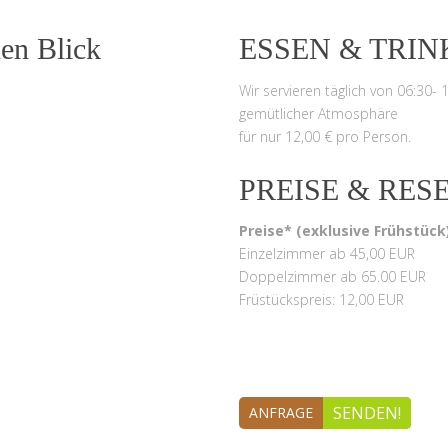
en Blick
ESSEN & TRI
Wir servieren täglich von 06:30- 
gemütlicher Atmosphäre
für nur 12,00 € pro Person.
PREISE & RE
Preise* (exklusive Frühstück)
Einzelzimmer ab 45,00 EUR
Doppelzimmer ab 65.00 EUR
Früstückspreis: 12,00 EUR
SENDEN!
ANFRAGE