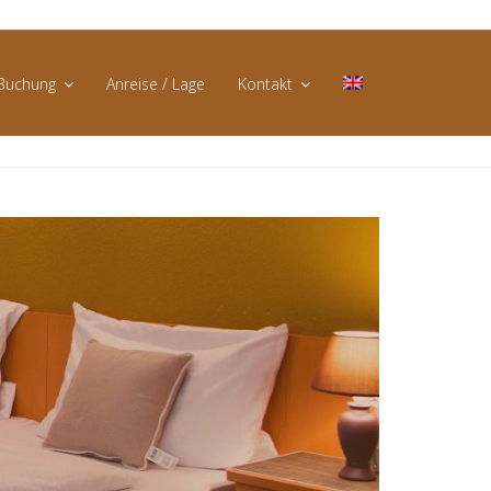
Buchung
Anreise / Lage
Kontakt
Direktbuchung
AGB
Buchungsanfrage
Datenschutz
Impressum