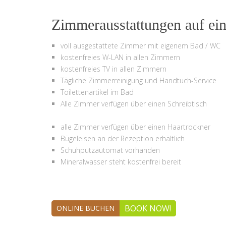
Zimmerausstattungen auf ein
voll ausgestattete Zimmer mit eigenem Bad / WC
kostenfreies W-LAN in allen Zimmern
kostenfreies TV in allen Zimmern
Tägliche Zimmerreinigung und Handtuch-Service
Toilettenartikel im Bad
Alle Zimmer verfügen über einen Schreibtisch
alle Zimmer verfügen über einen Haartrockner
Bügeleisen an der Rezeption erhältlich
Schuhputzautomat vorhanden
Mineralwasser steht kostenfrei bereit
BOOK NOW!
ONLINE BUCHEN