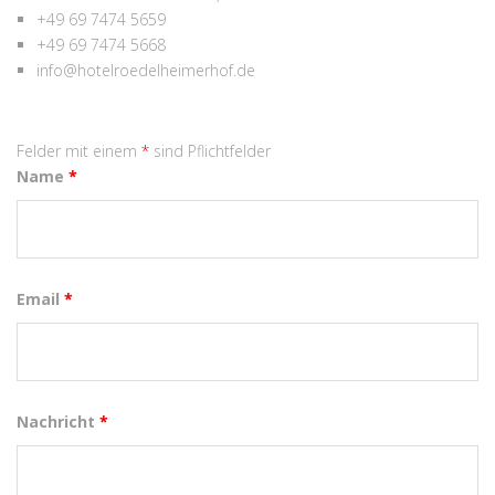
+49 69 7474 5659
+49 69 7474 5668
info@hotelroedelheimerhof.de
Felder mit einem
*
sind Pflichtfelder
Name
*
Email
*
Nachricht
*