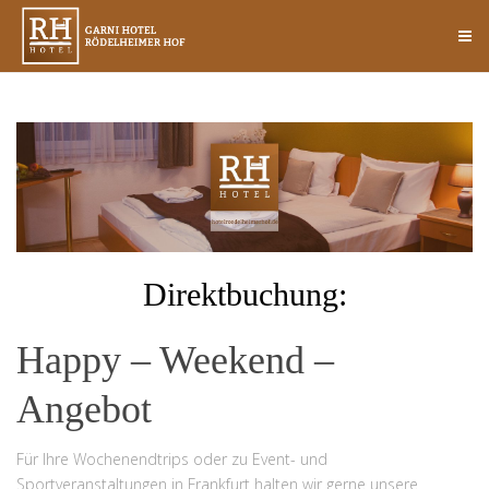
Direktbuchung:
Happy – Weekend –
Angebot
Für Ihre Wochenendtrips oder zu Event- und
Sportveranstaltungen in Frankfurt halten wir gerne unsere