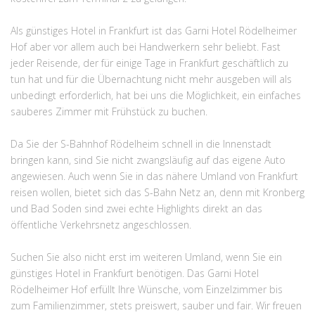
Als günstiges Hotel in Frankfurt ist das Garni Hotel Rödelheimer
Hof aber vor allem auch bei Handwerkern sehr beliebt. Fast
jeder Reisende, der für einige Tage in Frankfurt geschäftlich zu
tun hat und für die Übernachtung nicht mehr ausgeben will als
unbedingt erforderlich, hat bei uns die Möglichkeit, ein einfaches
sauberes Zimmer mit Frühstück zu buchen.
Da Sie der S-Bahnhof Rödelheim schnell in die Innenstadt
bringen kann, sind Sie nicht zwangsläufig auf das eigene Auto
angewiesen. Auch wenn Sie in das nähere Umland von Frankfurt
reisen wollen, bietet sich das S-Bahn Netz an, denn mit Kronberg
und Bad Soden sind zwei echte Highlights direkt an das
öffentliche Verkehrsnetz angeschlossen.
Suchen Sie also nicht erst im weiteren Umland, wenn Sie ein
günstiges Hotel in Frankfurt benötigen. Das Garni Hotel
Rödelheimer Hof erfüllt Ihre Wünsche, vom Einzelzimmer bis
zum Familienzimmer, stets preiswert, sauber und fair. Wir freuen