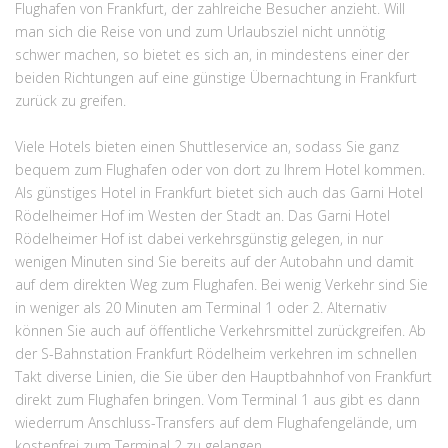
Flughafen von Frankfurt, der zahlreiche Besucher anzieht. Will
man sich die Reise von und zum Urlaubsziel nicht unnötig
schwer machen, so bietet es sich an, in mindestens einer der
beiden Richtungen auf eine günstige Übernachtung in Frankfurt
zurück zu greifen.
Viele Hotels bieten einen Shuttleservice an, sodass Sie ganz
bequem zum Flughafen oder von dort zu Ihrem Hotel kommen.
Als günstiges Hotel in Frankfurt bietet sich auch das Garni Hotel
Rödelheimer Hof im Westen der Stadt an. Das Garni Hotel
Rödelheimer Hof ist dabei verkehrsgünstig gelegen, in nur
wenigen Minuten sind Sie bereits auf der Autobahn und damit
auf dem direkten Weg zum Flughafen. Bei wenig Verkehr sind Sie
in weniger als 20 Minuten am Terminal 1 oder 2. Alternativ
können Sie auch auf öffentliche Verkehrsmittel zurückgreifen. Ab
der S-Bahnstation Frankfurt Rödelheim verkehren im schnellen
Takt diverse Linien, die Sie über den Hauptbahnhof von Frankfurt
direkt zum Flughafen bringen. Vom Terminal 1 aus gibt es dann
wiederrum Anschluss-Transfers auf dem Flughafengelände, um
kostenfrei zum Terminal 2 zu gelangen.