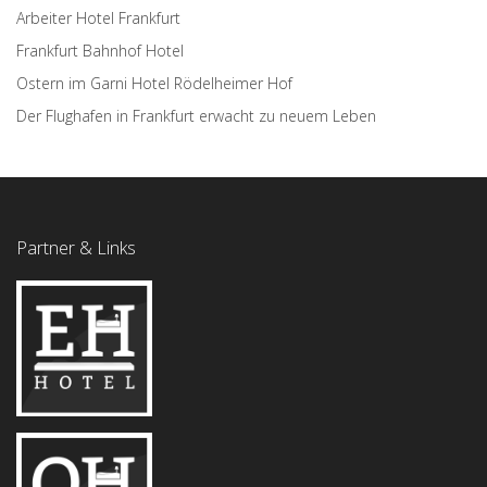
Arbeiter Hotel Frankfurt
Frankfurt Bahnhof Hotel
Ostern im Garni Hotel Rödelheimer Hof
Der Flughafen in Frankfurt erwacht zu neuem Leben
Partner & Links