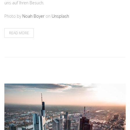
uns auf Ihren Besuch.
Photo by
Noah Boyer
on
Unsplash
READ MORE