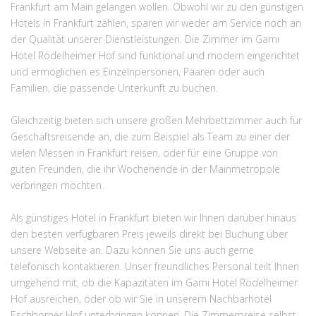
Frankfurt am Main gelangen wollen. Obwohl wir zu den günstigen
Hotels in Frankfurt zählen, sparen wir weder am Service noch an
der Qualität unserer Dienstleistungen. Die Zimmer im Garni
Hotel Rödelheimer Hof sind funktional und modern eingerichtet
und ermöglichen es Einzelnpersonen, Paaren oder auch
Familien, die passende Unterkunft zu buchen.
Gleichzeitig bieten sich unsere großen Mehrbettzimmer auch für
Geschäftsreisende an, die zum Beispiel als Team zu einer der
vielen Messen in Frankfurt reisen, oder für eine Gruppe von
guten Freunden, die ihr Wochenende in der Mainmetropole
verbringen möchten.
Als günstiges Hotel in Frankfurt bieten wir Ihnen darüber hinaus
den besten verfügbaren Preis jeweils direkt bei Buchung über
unsere Webseite an. Dazu können Sie uns auch gerne
telefonisch kontaktieren. Unser freundliches Personal teilt Ihnen
umgehend mit, ob die Kapazitäten im Garni Hotel Rödelheimer
Hof ausreichen, oder ob wir Sie in unserem Nachbarhotel
Eschborner Hof unterbringen können. Die Zimmerpreise selbst