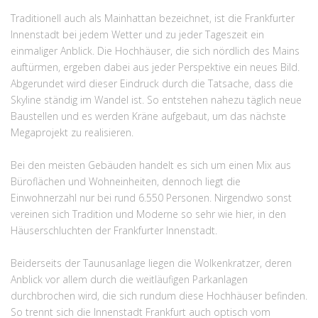
Traditionell auch als Mainhattan bezeichnet, ist die Frankfurter
Innenstadt bei jedem Wetter und zu jeder Tageszeit ein
einmaliger Anblick. Die Hochhäuser, die sich nördlich des Mains
auftürmen, ergeben dabei aus jeder Perspektive ein neues Bild.
Abgerundet wird dieser Eindruck durch die Tatsache, dass die
Skyline ständig im Wandel ist. So entstehen nahezu täglich neue
Baustellen und es werden Kräne aufgebaut, um das nächste
Megaprojekt zu realisieren.
Bei den meisten Gebäuden handelt es sich um einen Mix aus
Büroflächen und Wohneinheiten, dennoch liegt die
Einwohnerzahl nur bei rund 6.550 Personen. Nirgendwo sonst
vereinen sich Tradition und Moderne so sehr wie hier, in den
Häuserschluchten der Frankfurter Innenstadt.
Beiderseits der Taunusanlage liegen die Wolkenkratzer, deren
Anblick vor allem durch die weitläufigen Parkanlagen
durchbrochen wird, die sich rundum diese Hochhäuser befinden.
So trennt sich die Innenstadt Frankfurt auch optisch vom