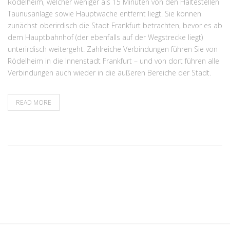
Rödelheim, welcher weniger als 15 Minuten von den Haltestellen
Taunusanlage sowie Hauptwache entfernt liegt. Sie können
zunächst oberirdisch die Stadt Frankfurt betrachten, bevor es ab
dem Hauptbahnhof (der ebenfalls auf der Wegstrecke liegt)
unterirdisch weitergeht. Zahlreiche Verbindungen führen Sie von
Rödelheim in die Innenstadt Frankfurt – und von dort führen alle
Verbindungen auch wieder in die äußeren Bereiche der Stadt.
READ MORE