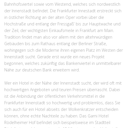
Bahnhofsviertel sowie vom Westend, welches sich nordwestlich
der Innenstadt befindet. Die Frankfurter Innestadt erstreckt sich
in östlicher Richtung an der alten Oper vorbei über die
Hochstraße und entlang der Fressgaß’ bis zur Hauptwache und
der Zeil, der wichtigsten Einkaufsmeile in Frankfurt am Main.
Tradition findet man also vor allem mit den altehrwürdigen
Gebäuden bis zum Rathaus entlang der Berliner Straße,
wohingegen sich die Moderne ihren eigenen Platz im Westen der
Innenstadt sucht. Gerade erst wurde ein neues Projekt
begonnen, welches zukünftig das Bankenviertel in unmittelbarer
Nähe zur deutschen Bank erweitern wird.
Wer ein Hotel in der Nähe der Innenstadt sucht, der wird oft mit
hochwertigen Angeboten und teuren Preisen überrascht. Dabei
ist die Anbindung der öffentlichen Verkehrsmittel in die
Frankfurter Innenstadt so hochwertig und problemlos, dass Sie
sich auch für ein Hotel abseits der Wolkenkratzer entscheiden
können, ohne echte Nachteile zu haben. Das Garni Hotel
Rödelheimer Hof befindet sich beispielsweise im Stadtteil