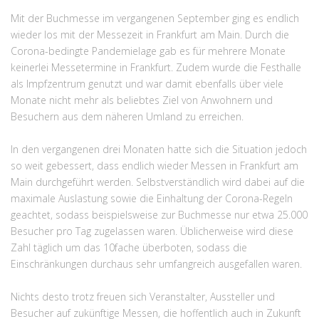
Mit der Buchmesse im vergangenen September ging es endlich
wieder los mit der Messezeit in Frankfurt am Main. Durch die
Corona-bedingte Pandemielage gab es für mehrere Monate
keinerlei Messetermine in Frankfurt. Zudem wurde die Festhalle
als Impfzentrum genutzt und war damit ebenfalls über viele
Monate nicht mehr als beliebtes Ziel von Anwohnern und
Besuchern aus dem näheren Umland zu erreichen.
In den vergangenen drei Monaten hatte sich die Situation jedoch
so weit gebessert, dass endlich wieder Messen in Frankfurt am
Main durchgeführt werden. Selbstverständlich wird dabei auf die
maximale Auslastung sowie die Einhaltung der Corona-Regeln
geachtet, sodass beispielsweise zur Buchmesse nur etwa 25.000
Besucher pro Tag zugelassen waren. Üblicherweise wird diese
Zahl täglich um das 10fache überboten, sodass die
Einschränkungen durchaus sehr umfangreich ausgefallen waren.
Nichts desto trotz freuen sich Veranstalter, Aussteller und
Besucher auf zukünftige Messen, die hoffentlich auch in Zukunft