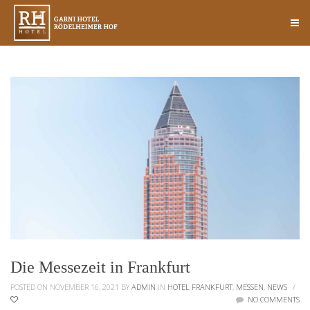
Die Messezeit in Frankfurt
POSTED ON NOVEMBER 16, 2021
BY
ADMIN
IN
HOTEL FRANKFURT
,
MESSEN
,
NEWS
/
NO COMMENTS