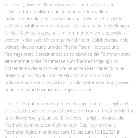
mit einer gewissen Planungssicherheit und natürlich vor
begeistertem Publikum durchgeführt werden wollen.
Insbesondere die Zeit kurz vor und nach Weihnachten ist für
viele Veranstalter sehr wichtig, da jetzt bereits die Bestellungen
für das Weihnachtsgeschäft im kommenden Jahr abgewickelt
werden. Neben der Christmas World finden üblicherweise viele
weitere Messen rund um das Thema Feiern, Hochzeit und
Feiertage statt. Derzeit findet beispielsweise die Formnext statt,
eine internationale Fachmesse zum Thema Fertigung. Hier
präsentieren die Aussteller ihre neuesten Maschinen für eine
Steigerung der Produktionseffektivität, ebenso wie die
Softwarehersteller, die Updates für die Systemsteuerung sowie
neue Ideen und Lösungen im Gepäck haben.
Dass die Situation derzeit noch sehr angespannt ist, zeigt auch
die Tatsache, dass die nächste Messe in Frankfurt erst wieder für
Ende November geplant ist. Ein echtes Highlight erwartet die
Festhalle dann kurz vor Weihnachten: Das Internationale
Festhallen-Reitturnier findet vom 16. bis zum 19.12.2021 in