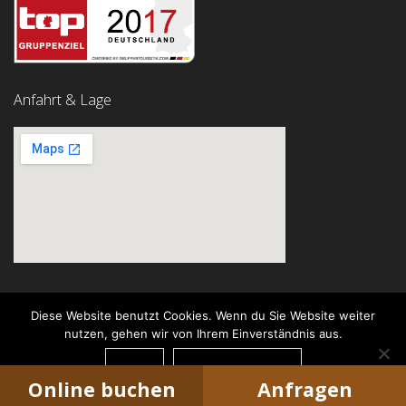
Anfahrt & Lage
Diese Website benutzt Cookies. Wenn du Sie Website weiter
nutzen, gehen wir von Ihrem Einverständnis aus.
© Garni Hotel Rödelheimer Hof
OK
DATENSCHUTZ
Concept by
Institut für
Internetmarketing