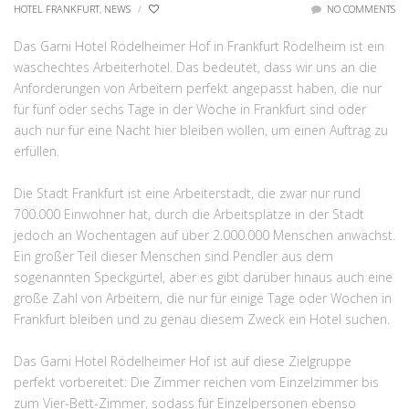
HOTEL FRANKFURT
,
NEWS
/
NO COMMENTS
Das Garni Hotel Rödelheimer Hof in Frankfurt Rödelheim ist ein
waschechtes Arbeiterhotel. Das bedeutet, dass wir uns an die
Anforderungen von Arbeitern perfekt angepasst haben, die nur
für fünf oder sechs Tage in der Woche in Frankfurt sind oder
auch nur für eine Nacht hier bleiben wollen, um einen Auftrag zu
erfüllen.
Die Stadt Frankfurt ist eine Arbeiterstadt, die zwar nur rund
700.000 Einwohner hat, durch die Arbeitsplätze in der Stadt
jedoch an Wochentagen auf über 2.000.000 Menschen anwächst.
Ein großer Teil dieser Menschen sind Pendler aus dem
sogenannten Speckgürtel, aber es gibt darüber hinaus auch eine
große Zahl von Arbeitern, die nur für einige Tage oder Wochen in
Frankfurt bleiben und zu genau diesem Zweck ein Hotel suchen.
Das Garni Hotel Rödelheimer Hof ist auf diese Zielgruppe
perfekt vorbereitet: Die Zimmer reichen vom Einzelzimmer bis
zum Vier-Bett-Zimmer, sodass für Einzelpersonen ebenso