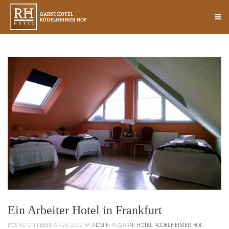
Ein Arbeiter Hotel in Frankfurt
POSTED ON FEBRUAR 28, 2022
BY
ADMIN
IN
GARNI HOTEL RÖDELHEIMER HOF
,