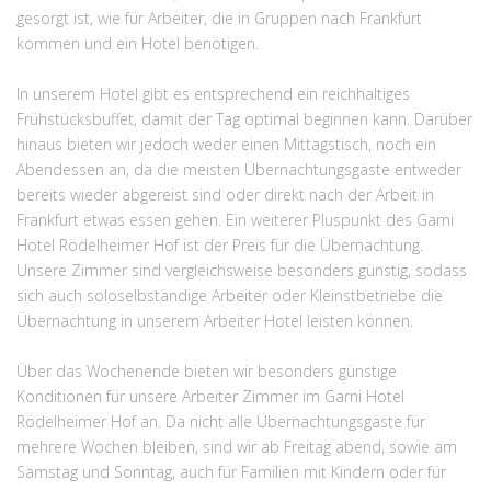
gesorgt ist, wie für Arbeiter, die in Gruppen nach Frankfurt
kommen und ein Hotel benötigen.
In unserem Hotel gibt es entsprechend ein reichhaltiges
Frühstücksbuffet, damit der Tag optimal beginnen kann. Darüber
hinaus bieten wir jedoch weder einen Mittagstisch, noch ein
Abendessen an, da die meisten Übernachtungsgäste entweder
bereits wieder abgereist sind oder direkt nach der Arbeit in
Frankfurt etwas essen gehen. Ein weiterer Pluspunkt des Garni
Hotel Rödelheimer Hof ist der Preis für die Übernachtung.
Unsere Zimmer sind vergleichsweise besonders günstig, sodass
sich auch soloselbständige Arbeiter oder Kleinstbetriebe die
Übernachtung in unserem Arbeiter Hotel leisten können.
Über das Wochenende bieten wir besonders günstige
Konditionen für unsere Arbeiter Zimmer im Garni Hotel
Rödelheimer Hof an. Da nicht alle Übernachtungsgäste für
mehrere Wochen bleiben, sind wir ab Freitag abend, sowie am
Samstag und Sonntag, auch für Familien mit Kindern oder für