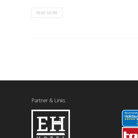
READ MORE
Partner & Links