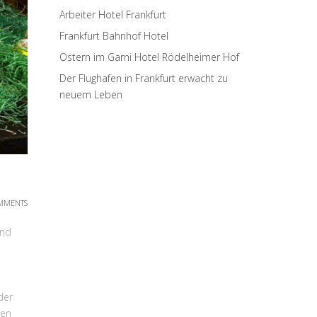
Arbeiter Hotel Frankfurt
Frankfurt Bahnhof Hotel
Ostern im Garni Hotel Rödelheimer Hof
Der Flughafen in Frankfurt erwacht zu
neuem Leben
MMENTS
end
der
hen