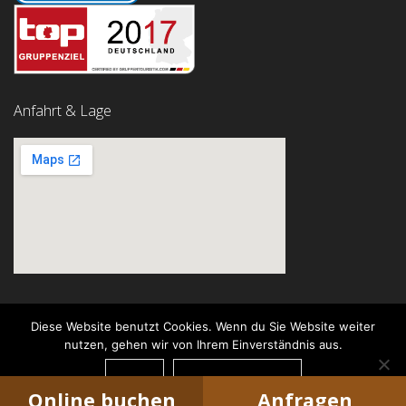
Anfahrt & Lage
Diese Website benutzt Cookies. Wenn du Sie Website weiter
nutzen, gehen wir von Ihrem Einverständnis aus.
© Garni Hotel Rödelheimer Hof
OK
DATENSCHUTZ
Concept by
Institut für
Internetmarketing