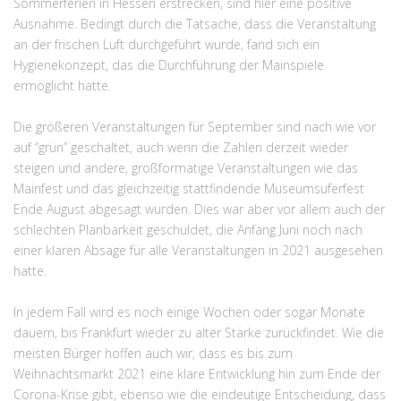
Sommerferien in Hessen erstrecken, sind hier eine positive
Ausnahme. Bedingt durch die Tatsache, dass die Veranstaltung
an der frischen Luft durchgeführt wurde, fand sich ein
Hygienekonzept, das die Durchführung der Mainspiele
ermöglicht hatte.
Die größeren Veranstaltungen für September sind nach wie vor
auf “grün” geschaltet, auch wenn die Zahlen derzeit wieder
steigen und andere, großformatige Veranstaltungen wie das
Mainfest und das gleichzeitig stattfindende Museumsuferfest
Ende August abgesagt wurden. Dies war aber vor allem auch der
schlechten Planbarkeit geschuldet, die Anfang Juni noch nach
einer klaren Absage für alle Veranstaltungen in 2021 ausgesehen
hatte.
In jedem Fall wird es noch einige Wochen oder sogar Monate
dauern, bis Frankfurt wieder zu alter Stärke zurückfindet. Wie die
meisten Bürger hoffen auch wir, dass es bis zum
Weihnachtsmarkt 2021 eine klare Entwicklung hin zum Ende der
Corona-Krise gibt, ebenso wie die eindeutige Entscheidung, dass