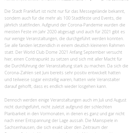
Die Stadt Frankfurt ist nicht nur für das Messegelände bekannt,
sondern auch für die mehr als 100 Stadtfeste und Events, die
jährlich stattfinden. Aufgrund der Corona-Pandemie wurden die
meisten Feste im Jahr 2020 abgesagt und auch für 2021 gibt es
nur wenige Veranstaltungen, die durchgeführt werden konnten.
Sie alle fanden letztendlich in einem deutlich kleineren Rahmen
statt. Der World Club Dome 2021 Anfang September versucht
hier, einen Contrapunkt zu setzen und sich mit aller Macht für
die Durchführung der Veranstaltung stark zu machen. Da sich die
Corona-Zahlen seit Juni bereits sehr positiv entwickelt hatten
und teilweise sogar einstellig waren, hatten viele Veranstalter
darauf gehofft, dass es endlich wieder losgehen kann.
Dennoch werden einige Veranstaltungen auch im Juli und August
nicht durchgeführt, nicht zuletzt aufgrund der schlechten
Planbarkeit in den Vormonaten, in denen es ganz und gar nicht
nach einer Entspannung der Lage aussah. Die Mainspiele in
Sachsenhausen, die sich exakt über den Zeitraum der