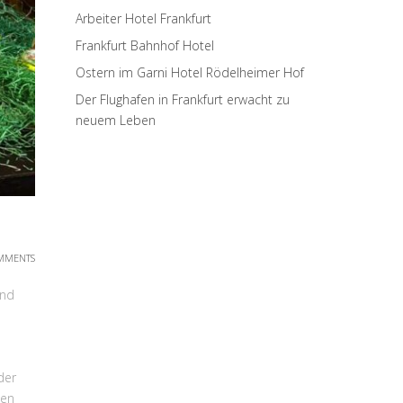
Arbeiter Hotel Frankfurt
Frankfurt Bahnhof Hotel
Ostern im Garni Hotel Rödelheimer Hof
Der Flughafen in Frankfurt erwacht zu
neuem Leben
MMENTS
end
der
hen