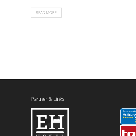
READ MORE
Partner & Links