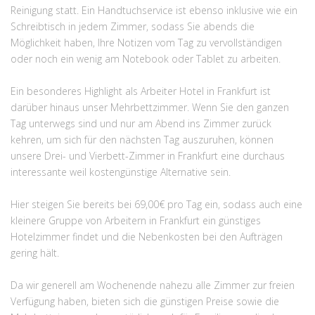
Reinigung statt. Ein Handtuchservice ist ebenso inklusive wie ein
Schreibtisch in jedem Zimmer, sodass Sie abends die
Möglichkeit haben, Ihre Notizen vom Tag zu vervollständigen
oder noch ein wenig am Notebook oder Tablet zu arbeiten.
Ein besonderes Highlight als Arbeiter Hotel in Frankfurt ist
darüber hinaus unser Mehrbettzimmer. Wenn Sie den ganzen
Tag unterwegs sind und nur am Abend ins Zimmer zurück
kehren, um sich für den nächsten Tag auszuruhen, können
unsere Drei- und Vierbett-Zimmer in Frankfurt eine durchaus
interessante weil kostengünstige Alternative sein.
Hier steigen Sie bereits bei 69,00€ pro Tag ein, sodass auch eine
kleinere Gruppe von Arbeitern in Frankfurt ein günstiges
Hotelzimmer findet und die Nebenkosten bei den Aufträgen
gering hält.
Da wir generell am Wochenende nahezu alle Zimmer zur freien
Verfügung haben, bieten sich die günstigen Preise sowie die