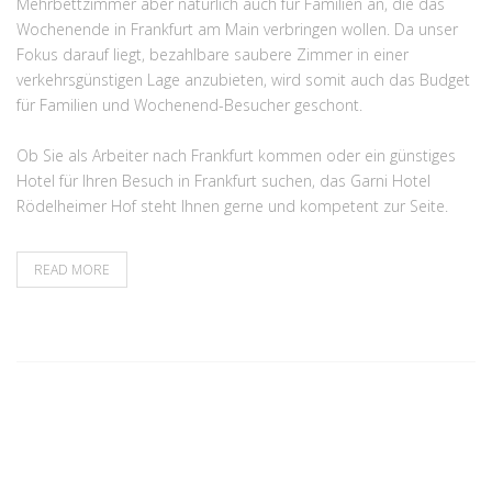
Mehrbettzimmer aber natürlich auch für Familien an, die das
Wochenende in Frankfurt am Main verbringen wollen. Da unser
Fokus darauf liegt, bezahlbare saubere Zimmer in einer
verkehrsgünstigen Lage anzubieten, wird somit auch das Budget
für Familien und Wochenend-Besucher geschont.
Ob Sie als Arbeiter nach Frankfurt kommen oder ein günstiges
Hotel für Ihren Besuch in Frankfurt suchen, das Garni Hotel
Rödelheimer Hof steht Ihnen gerne und kompetent zur Seite.
READ MORE