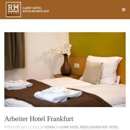
Arbeiter Hotel Frankfurt
POSTED ON MAI 13, 2022
BY
ADMIN
IN
GARNI HOTEL RÖDELHEIMER HOF
,
HOTEL