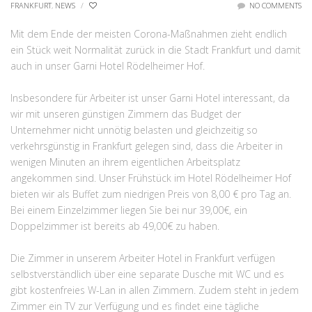
FRANKFURT
,
NEWS
/
NO COMMENTS
Mit dem Ende der meisten Corona-Maßnahmen zieht endlich
ein Stück weit Normalität zurück in die Stadt Frankfurt und damit
auch in unser Garni Hotel Rödelheimer Hof.
Insbesondere für Arbeiter ist unser Garni Hotel interessant, da
wir mit unseren günstigen Zimmern das Budget der
Unternehmer nicht unnötig belasten und gleichzeitig so
verkehrsgünstig in Frankfurt gelegen sind, dass die Arbeiter in
wenigen Minuten an ihrem eigentlichen Arbeitsplatz
angekommen sind. Unser Frühstück im Hotel Rödelheimer Hof
bieten wir als Buffet zum niedrigen Preis von 8,00 € pro Tag an.
Bei einem Einzelzimmer liegen Sie bei nur 39,00€, ein
Doppelzimmer ist bereits ab 49,00€ zu haben.
Die Zimmer in unserem Arbeiter Hotel in Frankfurt verfügen
selbstverständlich über eine separate Dusche mit WC und es
gibt kostenfreies W-Lan in allen Zimmern. Zudem steht in jedem
Zimmer ein TV zur Verfügung und es findet eine tägliche