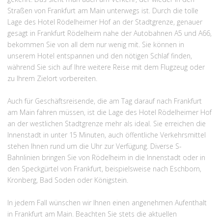
Straßen von Frankfurt am Main unterwegs ist. Durch die tolle
Lage des Hotel Rödelheimer Hof an der Stadtgrenze, genauer
gesagt in Frankfurt Rödelheim nahe der Autobahnen A5 und A66,
bekommen Sie von all dem nur wenig mit. Sie können in
unserem Hotel entspannen und den nötigen Schlaf finden,
während Sie sich auf Ihre weitere Reise mit dem Flugzeug oder
zu Ihrem Zielort vorbereiten.
Auch für Geschäftsreisende, die am Tag darauf nach Frankfurt
am Main fahren müssen, ist die Lage des Hotel Rödelheimer Hof
an der westlichen Stadtgrenze mehr als ideal. Sie erreichen die
Innenstadt in unter 15 Minuten, auch öffentliche Verkehrsmittel
stehen Ihnen rund um die Uhr zur Verfügung. Diverse S-
Bahnlinien bringen Sie von Rödelheim in die Innenstadt oder in
den Speckgürtel von Frankfurt, beispielsweise nach Eschborn,
Kronberg, Bad Soden oder Königstein.
In jedem Fall wünschen wir Ihnen einen angenehmen Aufenthalt
in Frankfurt am Main. Beachten Sie stets die aktuellen