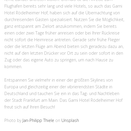
Flughafen bereits sehr lang und viele Hotels, so auch das Garni
Hotel Rödelheimer Hof, haben sich auf die Übernachtung von
durchreisenden Gästen spezialisiert. Nutzen Sie die Möglichkeit,
ganz entspannt am Zielort anzukommen, indem Sie bereits
einen oder zwei Tage früher anreisen oder bei Ihrer Rückreise
nicht sofort die Heimreise antreten. Gerade sehr frühe Flieger
oder die letzten Flüge am Abend bieten sich geradezu dazu an,
nicht auf den letzten Drücker vor Ort zu sein oder sofort in den
Zug oder das eigene Auto zu springen, um nach Hause zu
kommen.
Entspannen Sie vielmehr in einer der größten Skylines von
Europa und gleichzeitig einer der vibrierendsten Städte in
Deutschland und tauchen Sie ein in das Tag- und Nachtleben
der Stadt Frankfurt am Main. Das Garni Hotel Rödelheimer Hof
freut sich auf Ihren Besuch!
Photo by
Jan-Philipp Thiele
on
Unsplash