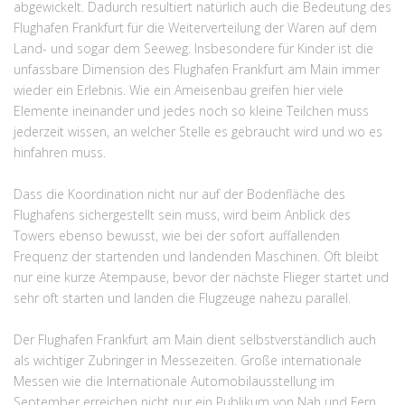
abgewickelt. Dadurch resultiert natürlich auch die Bedeutung des
Flughafen Frankfurt für die Weiterverteilung der Waren auf dem
Land- und sogar dem Seeweg. Insbesondere für Kinder ist die
unfassbare Dimension des Flughafen Frankfurt am Main immer
wieder ein Erlebnis. Wie ein Ameisenbau greifen hier viele
Elemente ineinander und jedes noch so kleine Teilchen muss
jederzeit wissen, an welcher Stelle es gebraucht wird und wo es
hinfahren muss.
Dass die Koordination nicht nur auf der Bodenfläche des
Flughafens sichergestellt sein muss, wird beim Anblick des
Towers ebenso bewusst, wie bei der sofort auffallenden
Frequenz der startenden und landenden Maschinen. Oft bleibt
nur eine kurze Atempause, bevor der nächste Flieger startet und
sehr oft starten und landen die Flugzeuge nahezu parallel.
Der Flughafen Frankfurt am Main dient selbstverständlich auch
als wichtiger Zubringer in Messezeiten. Große internationale
Messen wie die Internationale Automobilausstellung im
September erreichen nicht nur ein Publikum von Nah und Fern,