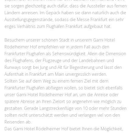
sie sorgen gleichzeitig auch dafür, dass die Aussteller aus fernen
Ländern anreisen. Im Gepäck haben sie dann natürlich auch die
Ausstellungsgegenstände, sodass die Messe Frankfurt ein sehr
enges Verhältnis zum Flughafen Frankfurt aufgebaut hat.
Besuchern unserer schönen Stadt in unserem Garni Hotel
Rödelheimer Hof empfehlen wir in jedem Fall auch den
Frankfurter Flughafen als Sehenswürdigkeit. Allein die Dimension
des Flughafens, der Flugzeuge und der Landebahnen und
Runways sorgt bei Jung und Alt für Begeisterung und lässt den
Aufenthalt in Frankfurt am Main unvergesslich werden.
Sollten Sie auf dem Weg zu einem fernen Ziel mit dem
Frankfurter Flughafen abfliegen wollen, so bietet sich ebenfalls
unser Garni Hotel Rödelheimer Hof an, um die Anreise oder
spätere Abreise an Ihren Zielort so angenehm wie möglich zu
gestalten. Gerade Langstreckenflüge von 10 oder mehr Stunden
sollten nicht unterschätzt werden und verlangen viel von den
Reisenden ab.
Das Garni Hotel Rödelheimer Hof bietet Ihnen die Möglichkeit,