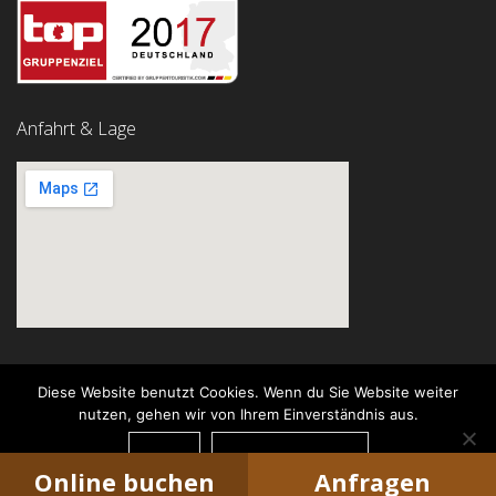
Anfahrt & Lage
Diese Website benutzt Cookies. Wenn du Sie Website weiter
nutzen, gehen wir von Ihrem Einverständnis aus.
© Garni Hotel Rödelheimer Hof
OK
DATENSCHUTZ
Concept by
Institut für
Internetmarketing