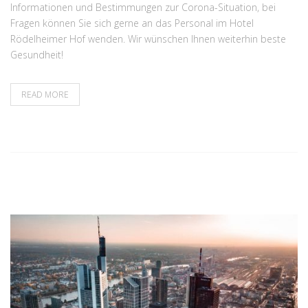
Informationen und Bestimmungen zur Corona-Situation, bei
Fragen können Sie sich gerne an das Personal im Hotel
Rödelheimer Hof wenden. Wir wünschen Ihnen weiterhin beste
Gesundheit!
READ MORE