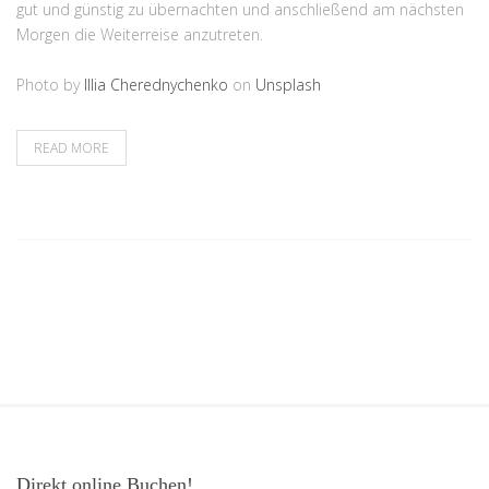
gut und günstig zu übernachten und anschließend am nächsten
Morgen die Weiterreise anzutreten.
Photo by
Illia Cherednychenko
on
Unsplash
READ MORE
Direkt online Buchen!