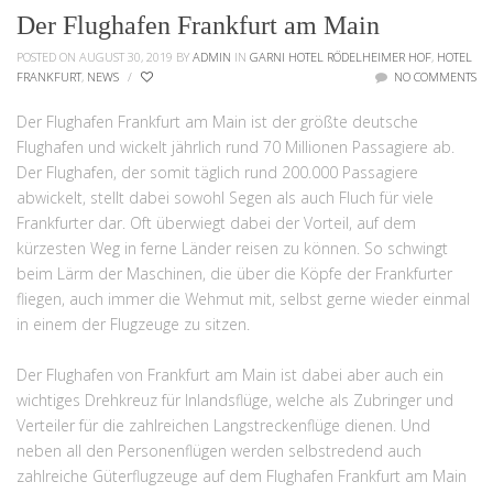
Der Flughafen Frankfurt am Main
POSTED ON AUGUST 30, 2019
BY
ADMIN
IN
GARNI HOTEL RÖDELHEIMER HOF
,
HOTEL
FRANKFURT
,
NEWS
/
NO COMMENTS
Der Flughafen Frankfurt am Main ist der größte deutsche
Flughafen und wickelt jährlich rund 70 Millionen Passagiere ab.
Der Flughafen, der somit täglich rund 200.000 Passagiere
abwickelt, stellt dabei sowohl Segen als auch Fluch für viele
Frankfurter dar. Oft überwiegt dabei der Vorteil, auf dem
kürzesten Weg in ferne Länder reisen zu können. So schwingt
beim Lärm der Maschinen, die über die Köpfe der Frankfurter
fliegen, auch immer die Wehmut mit, selbst gerne wieder einmal
in einem der Flugzeuge zu sitzen.
Der Flughafen von Frankfurt am Main ist dabei aber auch ein
wichtiges Drehkreuz für Inlandsflüge, welche als Zubringer und
Verteiler für die zahlreichen Langstreckenflüge dienen. Und
neben all den Personenflügen werden selbstredend auch
zahlreiche Güterflugzeuge auf dem Flughafen Frankfurt am Main