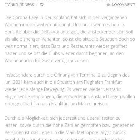
FRANKFURT
,
NEWS
/
NO COMMENTS
Die Corona-Lage in Deutschland hat sich in den vergangenen
Wochen immer weiter entspannt. Und auch wenn es bereits
Berichte über die Delta-Variante gibt, die ansteckender sein soll
als alle bisherigen Varianten, so ist die aktuelle Situation doch so
weit normalisiert, dass Bars und Restaurants wieder geöffnet
haben und selbst die Clubs wieder damit beginnen, an den
Wochenenden für Gäste verfügbar zu sein.
Insbesondere durch die Öffnung von Terminal 2 zu Beginn des
Juni 2021 kam auch in die Situation am Flughafen Frankfurt
wieder jede Menge Bewegung. Es werden wieder verstärkt
Flugreisende empfangen, die entweder ins Ausland fliegen wollen
oder geschäftlich nach Frankfurt am Main einreisen.
Durch die Möglichkeit, sich jederzeit und überall testen zu
lassen, sowie durch die hohe Zahl an geimpften bzw. genesenen
Personen ist das Leben in die Main-Metropole längst zurück
gekehrt. Das sieht man auch am Verkehr, der wieder in den