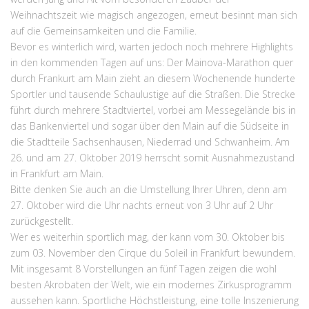
Weihnachtszeit wie magisch angezogen, erneut besinnt man sich
auf die Gemeinsamkeiten und die Familie.
Bevor es winterlich wird, warten jedoch noch mehrere Highlights
in den kommenden Tagen auf uns: Der Mainova-Marathon quer
durch Frankurt am Main zieht an diesem Wochenende hunderte
Sportler und tausende Schaulustige auf die Straßen. Die Strecke
führt durch mehrere Stadtviertel, vorbei am Messegelände bis in
das Bankenviertel und sogar über den Main auf die Südseite in
die Stadtteile Sachsenhausen, Niederrad und Schwanheim. Am
26. und am 27. Oktober 2019 herrscht somit Ausnahmezustand
in Frankfurt am Main.
Bitte denken Sie auch an die Umstellung Ihrer Uhren, denn am
27. Oktober wird die Uhr nachts erneut von 3 Uhr auf 2 Uhr
zurückgestellt.
Wer es weiterhin sportlich mag, der kann vom 30. Oktober bis
zum 03. November den Cirque du Soleil in Frankfurt bewundern.
Mit insgesamt 8 Vorstellungen an fünf Tagen zeigen die wohl
besten Akrobaten der Welt, wie ein modernes Zirkusprogramm
aussehen kann. Sportliche Höchstleistung, eine tolle Inszenierung