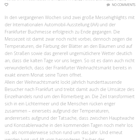
NO COMMENTS
In den vergangenen Wochen sind zwei große Messehighlights mit
der Internationalen Automobil-Ausstellung (IAA) und der
Frankfurter Buchmesse erfolgreich zu Ende gegangen. Die
Messezeit ist damit zwar noch nicht vorbei, dennoch zeigen die
Temperaturen, die Färbung der Blätter an den Bäumen und auf
den Straßen sowie das generell ungemütlichere Wetter deutlich
an, dass die kalten Tage vor uns liegen. So ist es dann auch nicht
verwunderlich, dass der Frankfurter Weihnachtsmarkt bereits in
exakt einem Monat seine Türen öffnet.
Allein der Weihnachtsmarkt lockt jährlich hunderttausende
Besucher nach Frankfurt und treibt damit auch die Umsätze des
Einzelhandels rund um den Römerberg an. Die Zeil transformiert
sich in ein Lichtermeer und die Menschen rücken enger
zusammen – einerseits aufgrund der Temperaturen,
andererseits aufgrund der Tatsache, dass zwischen Hauptwache
und Konstablerwache in den kommenden Tagen noch mehr los
ist, als normalerweise schon rund um das Jahr. Und erneut
werden Jung und Alt vom besonderen Zauber der