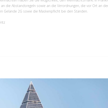
Weihnachten haben Sie die Möglichkeit, den Weihnachtsmarkt in Frankf
 an die Abstandsregeln sowie an die Verordnungen, die vor Ort an de
ten Gelände 2G sowie die Maskenpflicht bei den Ständen.
ritz