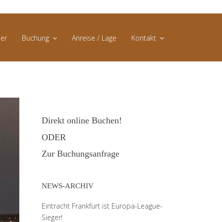
er
Buchung
Anreise / Lage
Kontakt
Direktbuchung
AGB
Buchungsanfrage
Datenschutz
Direkt online Buchen!
Impressum
ODER
Zur Buchungsanfrage
NEWS-ARCHIV
Eintracht Frankfurt ist Europa-League-
Sieger!