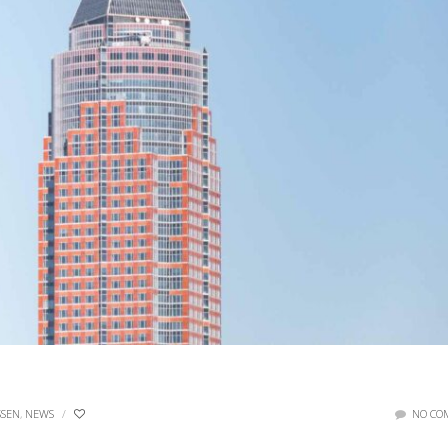
SEN
,
NEWS
/
NO CO