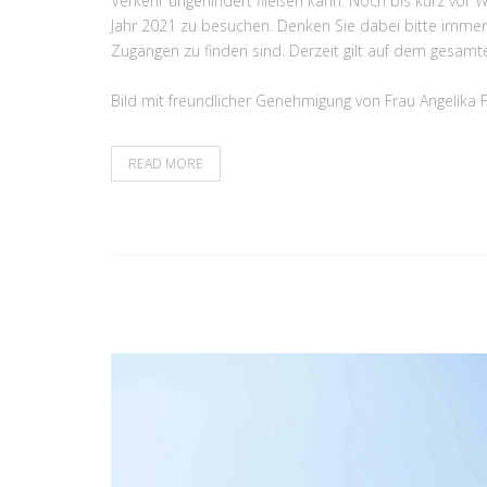
Verkehr ungehindert fließen kann. Noch bis kurz vor 
Jahr 2021 zu besuchen. Denken Sie dabei bitte immer
Zugängen zu finden sind. Derzeit gilt auf dem gesam
Bild mit freundlicher Genehmigung von Frau Angelika F
READ MORE