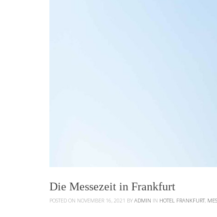
Die Messezeit in Frankfurt
POSTED ON NOVEMBER 16, 2021
BY
ADMIN
IN
HOTEL FRANKFURT
,
MES