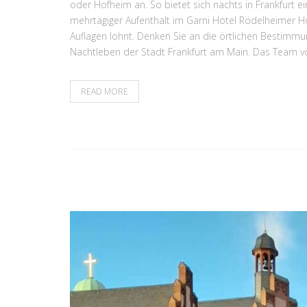
oder Hofheim an. So bietet sich nachts in Frankfurt e
mehrtägiger Aufenthalt im Garni Hotel Rödelheimer Ho
Auflagen lohnt. Denken Sie an die örtlichen Bestimmu
Nachtleben der Stadt Frankfurt am Main. Das Team vo
READ MORE