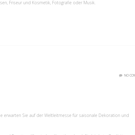
sen, Friseur und Kosmetik, Fotografie oder Musik.
NO CO
e erwarten Sie auf der Weltleitmesse für saisonale Dekoration und