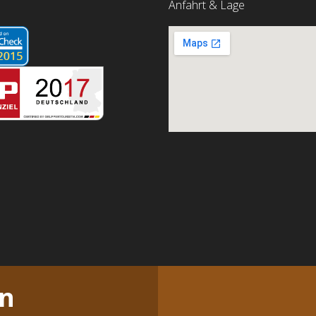
Anfahrt & Lage
en
 du Sie Website weiter nutzen, gehen wir von Ihrem Einverständnis au
Ko