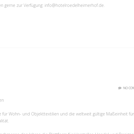
en gerne zur Verfügung: info@hotelroedelheimerhof.de.
NO CO
en
 für Wohn- und Objekttextilien und die weltweit gültige Maßeinheit für
ität.