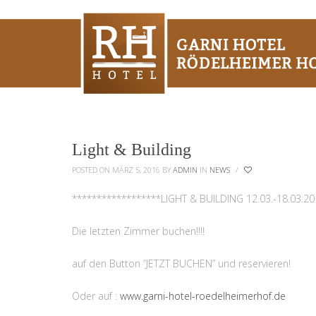
Light & Building
POSTED ON MÄRZ 5, 2016
BY
ADMIN
IN
NEWS
/
******************LIGHT & BUILDING 12.03.-18.03.2
Die letzten Zimmer buchen!!!!
auf den Button ”JETZT BUCHEN” und reservieren!
Oder auf :
www.garni-hotel-roedelheimerhof.de