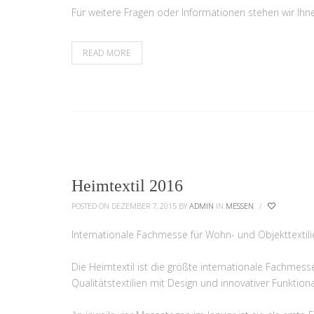
Für weitere Fragen oder Informationen stehen wir Ihn
READ MORE
Heimtextil 2016
POSTED ON DEZEMBER 7, 2015
BY
ADMIN
IN
MESSEN
/
Internationale Fachmesse für Wohn- und Objekttextili
Die Heimtextil ist die größte internationale Fachmesse
Qualitätstextilien mit Design und innovativer Funktional