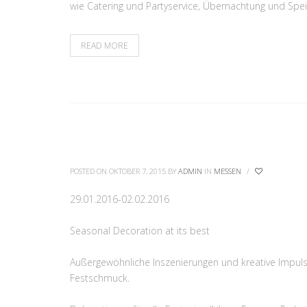
wie Catering und Partyservice, Übernachtung und Spei
READ MORE
POSTED ON OKTOBER 7, 2015
BY
ADMIN
IN
MESSEN
/
29.01.2016-02.02.2016
Seasonal Decoration at its best
Außergewöhnliche Inszenierungen und kreative Impuls
Festschmuck.