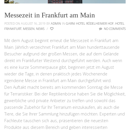
Messezeit in Frankfurt am Main
POSTED ON AUGUST 16, 2019
BY
ADMIN
IN
GARNI HOTEL RÖDELHEIMER HOF
,
HOTEL
FRANKFURT
,
MESSEN
,
NEWS
/
NO COMMENTS
Mit dem August beginnt erneut die Messezeit in Frankfurt am
Main. Jährlich verzeichnet Frankfurt am Main hunderttausende
Besucher aufgrund der großen Messen, die auf dem Gelände
direkt im Frankfurter Westend durchgeführt werden. Auch wenn
es eine kurze Sommerpause gibt, beginnen jetzt im August
wieder die Tage, in denen praktisch jedes Wochenende
irgendeine Messe in Frankfurt am Main durchgeführt wird.
Den Auftakt macht bereits am kommenden Sonntag die Messe
für Terraristiker. Bei der Reptilienbörse haben Sie die Möglichkeit,
gewerbliche und private Anbieter zu treffen und sowohl das
passende Zubehör für Ihr Terrarium einzukaufen, als auch die
Tiere, die Sie Ihrer Sammlung hinzufügen möchten. Experten und
Fachleute tauschen sich aus, präsentieren die neuesten
Produkte aus diesem Bereich und geben interessierten