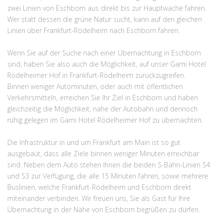
zwei Linien von Eschborn aus direkt bis zur Hauptwache fahren.
Wer statt dessen die grüne Natur sucht, kann auf den gleichen
Linien über Frankfurt-Rödelheim nach Eschborn fahren.
Wenn Sie auf der Suche nach einer Übernachtung in Eschborn
sind, haben Sie also auch die Möglichkeit, auf unser Garni Hotel
Rödelheimer Hof in Frankfurt-Rödelheim zurückzugreifen.
Binnen weniger Autominuten, oder auch mit öffentlichen
Verkehrsmitteln, erreichen Sie Ihr Ziel in Eschborn und haben
gleichzeitig die Möglichkeit, nahe der Autobahn und dennoch
ruhig gelegen im Garni Hotel Rödelheimer Hof zu übernachten.
Die Infrastruktur in und um Frankfurt am Main ist so gut
ausgebaut, dass alle Ziele binnen weniger Minuten erreichbar
sind. Neben dem Auto stehen Ihnen die beiden S-Bahn-Linien S4
und S3 zur Verfügung, die alle 15 Minuten fahren, sowie mehrere
Buslinien, welche Frankfurt-Rödelheim und Eschborn direkt
miteinander verbinden. Wir freuen uns, Sie als Gast für Ihre
Übernachtung in der Nähe von Eschborn begrüßen zu dürfen.