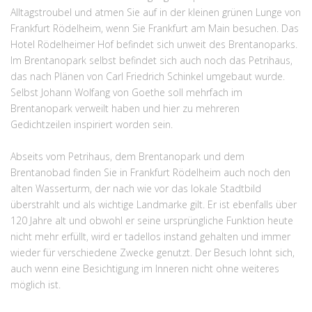
Alltagstroubel und atmen Sie auf in der kleinen grünen Lunge von
Frankfurt Rödelheim, wenn Sie Frankfurt am Main besuchen. Das
Hotel Rödelheimer Hof befindet sich unweit des Brentanoparks.
Im Brentanopark selbst befindet sich auch noch das Petrihaus,
das nach Plänen von Carl Friedrich Schinkel umgebaut wurde.
Selbst Johann Wolfang von Goethe soll mehrfach im
Brentanopark verweilt haben und hier zu mehreren
Gedichtzeilen inspiriert worden sein.
Abseits vom Petrihaus, dem Brentanopark und dem
Brentanobad finden Sie in Frankfurt Rödelheim auch noch den
alten Wasserturm, der nach wie vor das lokale Stadtbild
überstrahlt und als wichtige Landmarke gilt. Er ist ebenfalls über
120 Jahre alt und obwohl er seine ursprüngliche Funktion heute
nicht mehr erfüllt, wird er tadellos instand gehalten und immer
wieder für verschiedene Zwecke genutzt. Der Besuch lohnt sich,
auch wenn eine Besichtigung im Inneren nicht ohne weiteres
möglich ist.