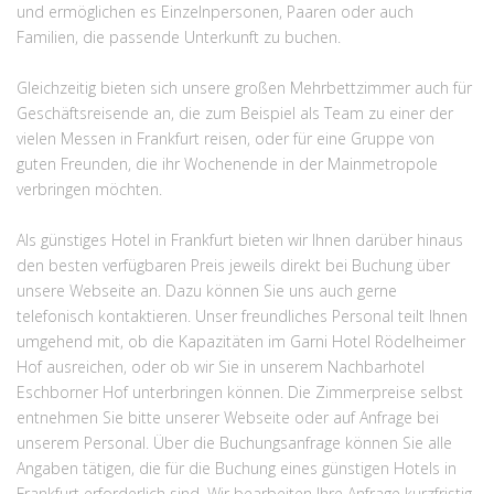
und ermöglichen es Einzelnpersonen, Paaren oder auch
Familien, die passende Unterkunft zu buchen.
Gleichzeitig bieten sich unsere großen Mehrbettzimmer auch für
Geschäftsreisende an, die zum Beispiel als Team zu einer der
vielen Messen in Frankfurt reisen, oder für eine Gruppe von
guten Freunden, die ihr Wochenende in der Mainmetropole
verbringen möchten.
Als günstiges Hotel in Frankfurt bieten wir Ihnen darüber hinaus
den besten verfügbaren Preis jeweils direkt bei Buchung über
unsere Webseite an. Dazu können Sie uns auch gerne
telefonisch kontaktieren. Unser freundliches Personal teilt Ihnen
umgehend mit, ob die Kapazitäten im Garni Hotel Rödelheimer
Hof ausreichen, oder ob wir Sie in unserem Nachbarhotel
Eschborner Hof unterbringen können. Die Zimmerpreise selbst
entnehmen Sie bitte unserer Webseite oder auf Anfrage bei
unserem Personal. Über die Buchungsanfrage können Sie alle
Angaben tätigen, die für die Buchung eines günstigen Hotels in
Frankfurt erforderlich sind. Wir bearbeiten Ihre Anfrage kurzfristig