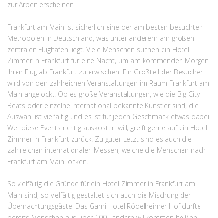
zur Arbeit erscheinen.
Frankfurt am Main ist sicherlich eine der am besten besuchten
Metropolen in Deutschland, was unter anderem am großen
zentralen Flughafen liegt. Viele Menschen suchen ein Hotel
Zimmer in Frankfurt für eine Nacht, um am kommenden Morgen
ihren Flug ab Frankfurt zu erwischen. Ein Großteil der Besucher
wird von den zahlreichen Veranstaltungen im Raum Frankfurt am
Main angelockt. Ob es große Veranstaltungen, wie die Big City
Beats oder einzelne international bekannte Künstler sind, die
Auswahl ist vielfältig und es ist für jeden Geschmack etwas dabei.
Wer diese Events richtig auskosten will, greift gerne auf ein Hotel
Zimmer in Frankfurt zurück. Zu guter Letzt sind es auch die
zahlreichen internationalen Messen, welche die Menschen nach
Frankfurt am Main locken.
So vielfältig die Gründe für ein Hotel Zimmer in Frankfurt am
Main sind, so vielfältig gestaltet sich auch die Mischung der
Übernachtungsgäste. Das Garni Hotel Rödelheimer Hof durfte
bereits Menschen aus über 100 Ländern willkommen heißen –