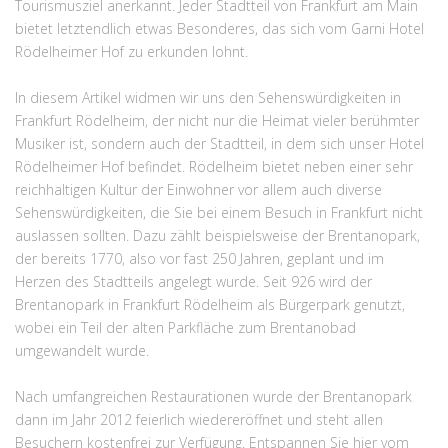
Tourismusziel anerkannt. Jeder Stadtteil von Frankfurt am Main
bietet letztendlich etwas Besonderes, das sich vom Garni Hotel
Rödelheimer Hof zu erkunden lohnt.
In diesem Artikel widmen wir uns den Sehenswürdigkeiten in
Frankfurt Rödelheim, der nicht nur die Heimat vieler berühmter
Musiker ist, sondern auch der Stadtteil, in dem sich unser Hotel
Rödelheimer Hof befindet. Rödelheim bietet neben einer sehr
reichhaltigen Kultur der Einwohner vor allem auch diverse
Sehenswürdigkeiten, die Sie bei einem Besuch in Frankfurt nicht
auslassen sollten. Dazu zählt beispielsweise der Brentanopark,
der bereits 1770, also vor fast 250 Jahren, geplant und im
Herzen des Stadtteils angelegt wurde. Seit 926 wird der
Brentanopark in Frankfurt Rödelheim als Bürgerpark genutzt,
wobei ein Teil der alten Parkfläche zum Brentanobad
umgewandelt wurde.
Nach umfangreichen Restaurationen wurde der Brentanopark
dann im Jahr 2012 feierlich wiedereröffnet und steht allen
Besuchern kostenfrei zur Verfügung. Entspannen Sie hier vom