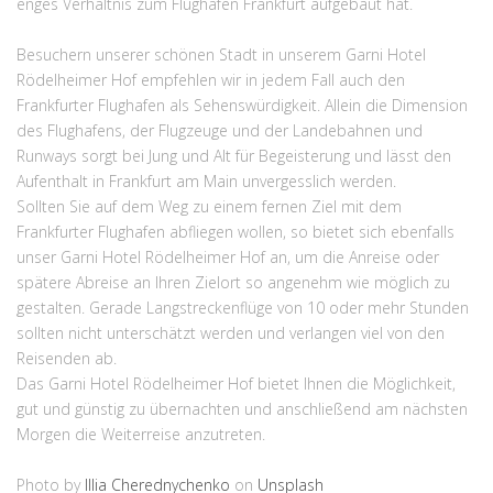
enges Verhältnis zum Flughafen Frankfurt aufgebaut hat.
Besuchern unserer schönen Stadt in unserem Garni Hotel
Rödelheimer Hof empfehlen wir in jedem Fall auch den
Frankfurter Flughafen als Sehenswürdigkeit. Allein die Dimension
des Flughafens, der Flugzeuge und der Landebahnen und
Runways sorgt bei Jung und Alt für Begeisterung und lässt den
Aufenthalt in Frankfurt am Main unvergesslich werden.
Sollten Sie auf dem Weg zu einem fernen Ziel mit dem
Frankfurter Flughafen abfliegen wollen, so bietet sich ebenfalls
unser Garni Hotel Rödelheimer Hof an, um die Anreise oder
spätere Abreise an Ihren Zielort so angenehm wie möglich zu
gestalten. Gerade Langstreckenflüge von 10 oder mehr Stunden
sollten nicht unterschätzt werden und verlangen viel von den
Reisenden ab.
Das Garni Hotel Rödelheimer Hof bietet Ihnen die Möglichkeit,
gut und günstig zu übernachten und anschließend am nächsten
Morgen die Weiterreise anzutreten.
Photo by
Illia Cherednychenko
on
Unsplash