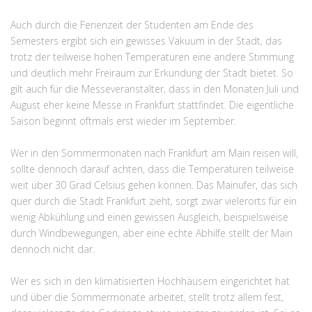
Auch durch die Ferienzeit der Studenten am Ende des
Semesters ergibt sich ein gewisses Vakuum in der Stadt, das
trotz der teilweise hohen Temperaturen eine andere Stimmung
und deutlich mehr Freiraum zur Erkundung der Stadt bietet. So
gilt auch für die Messeveranstalter, dass in den Monaten Juli und
August eher keine Messe in Frankfurt stattfindet. Die eigentliche
Saison beginnt oftmals erst wieder im September.
Wer in den Sommermonaten nach Frankfurt am Main reisen will,
sollte dennoch darauf achten, dass die Temperaturen teilweise
weit über 30 Grad Celsius gehen können. Das Mainufer, das sich
quer durch die Stadt Frankfurt zieht, sorgt zwar vielerorts für ein
wenig Abkühlung und einen gewissen Ausgleich, beispielsweise
durch Windbewegungen, aber eine echte Abhilfe stellt der Main
dennoch nicht dar.
Wer es sich in den klimatisierten Hochhäusern eingerichtet hat
und über die Sommermonate arbeitet, stellt trotz allem fest,