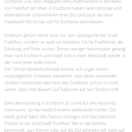
Eschborn Süd, dem integralen Wirtschaftstandort in der Nähe
von Frankfurt am Main. In Eschborn haben viele nationale und
internationale Unternehmen ihren Sitz und auch die neue
Frankfurter Börse hat sich für Eschborn entschieden.
Eschborn gehört damit nicht nur zum Speckgürtel der Stadt
Frankfurt, sondern ist auch ein beliebter Ort für Frankfurter, die
Erholung und Ruhe suchen. Binnen weniger Autominuten gelangt
man nach Eschborn und findet sich in einer Kleinstadt wieder, in
der noch jeder jeden kennt.
Der Ortsteil Niederhöchstadt konnte sich sogar seinen
ursprünglichen Charakter bewahren, viele kleine verwinkelte
Straßen bestimmen den Kern des Stadtteils und es ist nicht
selten, dass man Bauern auf Traktoren auf den Straßen trifft.
Eine Übernachtung in Eschborn ist somit für viele Reisende
interessant, da hier beide Extreme aufeinander treffen: Die
weite, grüne Natur des Taunus-Gebirges und das hektische
Treiben in der Großstadt Frankfurt. Wer in die belebte
Innenstadt, zum Römer oder auf die Zeil gelangen will, kann auf