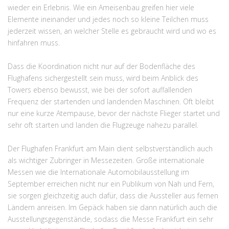
wieder ein Erlebnis. Wie ein Ameisenbau greifen hier viele
Elemente ineinander und jedes noch so kleine Teilchen muss
jederzeit wissen, an welcher Stelle es gebraucht wird und wo es
hinfahren muss.
Dass die Koordination nicht nur auf der Bodenfläche des
Flughafens sichergestellt sein muss, wird beim Anblick des
Towers ebenso bewusst, wie bei der sofort auffallenden
Frequenz der startenden und landenden Maschinen. Oft bleibt
nur eine kurze Atempause, bevor der nächste Flieger startet und
sehr oft starten und landen die Flugzeuge nahezu parallel.
Der Flughafen Frankfurt am Main dient selbstverständlich auch
als wichtiger Zubringer in Messezeiten. Große internationale
Messen wie die Internationale Automobilausstellung im
September erreichen nicht nur ein Publikum von Nah und Fern,
sie sorgen gleichzeitig auch dafür, dass die Aussteller aus fernen
Ländern anreisen. Im Gepäck haben sie dann natürlich auch die
Ausstellungsgegenstände, sodass die Messe Frankfurt ein sehr