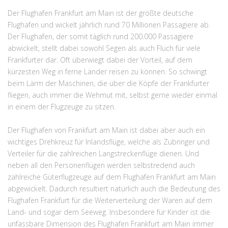
Der Flughafen Frankfurt am Main ist der größte deutsche
Flughafen und wickelt jährlich rund 70 Millionen Passagiere ab.
Der Flughafen, der somit täglich rund 200.000 Passagiere
abwickelt, stellt dabei sowohl Segen als auch Fluch für viele
Frankfurter dar. Oft überwiegt dabei der Vorteil, auf dem
kürzesten Weg in ferne Länder reisen zu können. So schwingt
beim Lärm der Maschinen, die über die Köpfe der Frankfurter
fliegen, auch immer die Wehmut mit, selbst gerne wieder einmal
in einem der Flugzeuge zu sitzen.
Der Flughafen von Frankfurt am Main ist dabei aber auch ein
wichtiges Drehkreuz für Inlandsflüge, welche als Zubringer und
Verteiler für die zahlreichen Langstreckenflüge dienen. Und
neben all den Personenflügen werden selbstredend auch
zahlreiche Güterflugzeuge auf dem Flughafen Frankfurt am Main
abgewickelt. Dadurch resultiert natürlich auch die Bedeutung des
Flughafen Frankfurt für die Weiterverteilung der Waren auf dem
Land- und sogar dem Seeweg. Insbesondere für Kinder ist die
unfassbare Dimension des Flughafen Frankfurt am Main immer