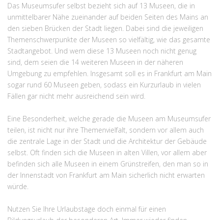
Das Museumsufer selbst bezieht sich auf 13 Museen, die in
unmittelbarer Nähe zueinander auf beiden Seiten des Mains an
den sieben Brücken der Stadt liegen. Dabei sind die jeweiligen
Themenschwerpunkte der Museen so vielfältig, wie das gesamte
Stadtangebot. Und wem diese 13 Museen noch nicht genug
sind, dem seien die 14 weiteren Museen in der näheren
Umgebung zu empfehlen. Insgesamt soll es in Frankfurt am Main
sogar rund 60 Museen geben, sodass ein Kurzurlaub in vielen
Fällen gar nicht mehr ausreichend sein wird.
Eine Besonderheit, welche gerade die Museen am Museumsufer
teilen, ist nicht nur ihre Themenvielfalt, sondern vor allem auch
die zentrale Lage in der Stadt und die Architektur der Gebäude
selbst. Oft finden sich die Museen in alten Villen, vor allem aber
befinden sich alle Museen in einem Grünstreifen, den man so in
der Innenstadt von Frankfurt am Main sicherlich nicht erwarten
würde.
Nutzen Sie Ihre Urlaubstage doch einmal für einen