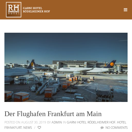
Der Flughafen Frankfurt am Main
POSTED ON AUGUST 30, 2019
BY
ADMIN
IN
GARNI HOTEL RÖDELHEIMER HOF
,
HOTEL
FRANKFURT
,
NEWS
/
NO COMMENTS