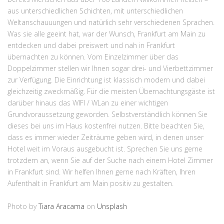
aus unterschiedlichen Schichten, mit unterschiedlichen
Weltanschauuungen und natürlich sehr verschiedenen Sprachen.
Was sie alle geeint hat, war der Wunsch, Frankfurt am Main zu
entdecken und dabei preiswert und nah in Frankfurt
übernachten zu können. Vom Einzelzimmer über das
Doppelzimmer stellen wir Ihnen sogar drei- und Vierbettzimmer
zur Verfügung. Die Einrichtung ist klassisch modern und dabei
gleichzeitig zweckmäßig. Für die meisten Übernachtungsgäste ist
darüber hinaus das WIFI / WLan zu einer wichtigen
Grundvoraussetzung geworden. Selbstverständlich können Sie
dieses bei uns im Haus kostenfrei nutzen. Bitte beachten Sie,
dass es immer wieder Zeiträume geben wird, in denen unser
Hotel weit im Voraus ausgebucht ist. Sprechen Sie uns gerne
trotzdem an, wenn Sie auf der Suche nach einem Hotel Zimmer
in Frankfurt sind. Wir helfen Ihnen gerne nach Kräften, Ihren
Aufenthalt in Frankfurt am Main positiv zu gestalten.
Photo by
Tiara Aracama
on
Unsplash