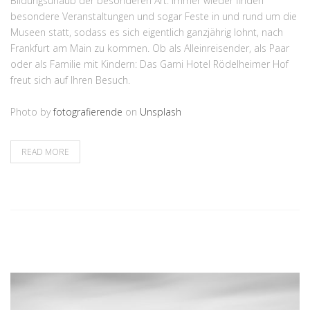
Bildungsurlaub der besonderen Art. Immer wieder finden
besondere Veranstaltungen und sogar Feste in und rund um die
Museen statt, sodass es sich eigentlich ganzjährig lohnt, nach
Frankfurt am Main zu kommen. Ob als Alleinreisender, als Paar
oder als Familie mit Kindern: Das Garni Hotel Rödelheimer Hof
freut sich auf Ihren Besuch.
Photo by
fotografierende
on
Unsplash
READ MORE