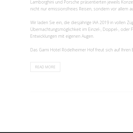
Lamborghini und Porsche präsentierten jeweils Konze
nicht nur emissionsfreies Reisen, sondern vor allem a
Wir laden Sie ein, die diesjährige IAA 2019 in vollen 
Übernachtungsmöglichkeit im Einzel-, Doppel-, oder 
Entwicklungen mit eigenen Augen.
Das Garni Hotel Rödelheimer Hof freut sich auf Ihren
READ MORE