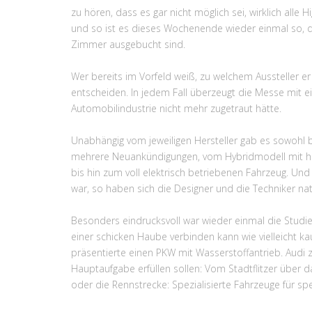
zu hören, dass es gar nicht möglich sei, wirklich alle 
und so ist es dieses Wochenende wieder einmal so, d
Zimmer ausgebucht sind.
Wer bereits im Vorfeld weiß, zu welchem Aussteller er 
entscheiden. In jedem Fall überzeugt die Messe mit e
Automobilindustrie nicht mehr zugetraut hätte.
Unabhängig vom jeweiligen Hersteller gab es sowohl
mehrere Neuankündigungen, vom Hybridmodell mit he
bis hin zum voll elektrisch betriebenen Fahrzeug. U
war, so haben sich die Designer und die Techniker natü
Besonders eindrucksvoll war wieder einmal die Studie
einer schicken Haube verbinden kann wie vielleicht 
präsentierte einen PKW mit Wasserstoffantrieb. Audi 
Hauptaufgabe erfüllen sollen: Vom Stadtflitzer über
oder die Rennstrecke: Spezialisierte Fahrzeuge für sp