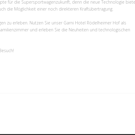
pte für die Supersportwagenzukunft, denn die neue Technologie biet
uch die Möglichkeit einer noch direkteren Kraftübertragung.
Zügen zu erleben. Nutzen Sie unser Garni Hotel Rödelheimer Hof als
Familienzimmer und erleben Sie die Neuheiten und technologischen
 Besuch!